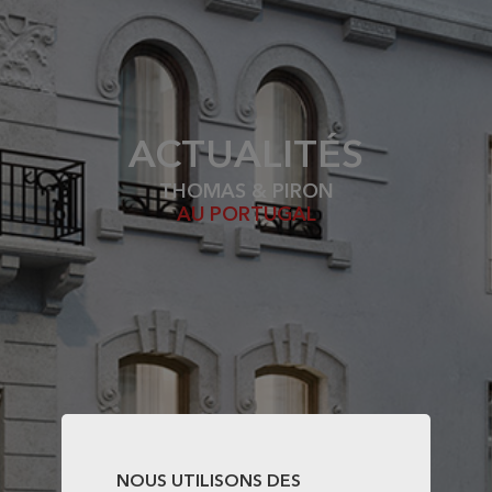
ACTUALITÉS
THOMAS & PIRON
AU PORTUGAL
NOUS UTILISONS DES