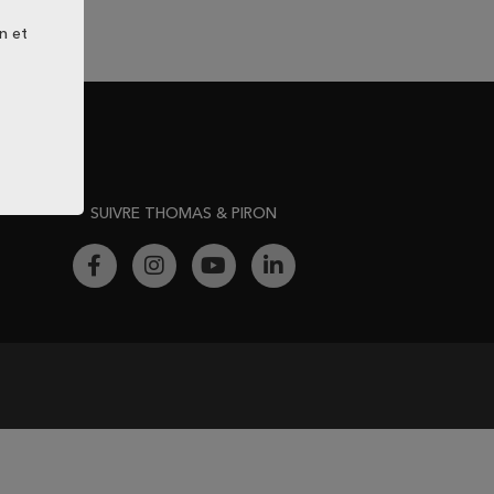
n et
SUIVRE THOMAS & PIRON