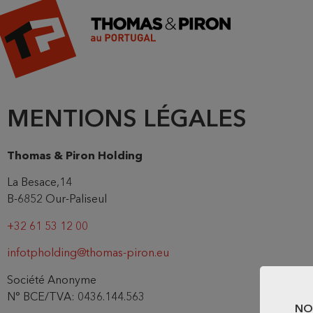
MENTIONS LÉGALES
Thomas & Piron Holding
La Besace,14
B-6852 Our-Paliseul
+32 61 53 12 00
infotpholding@thomas-piron.eu
Société Anonyme
N° BCE/TVA: 0436.144.563
NO