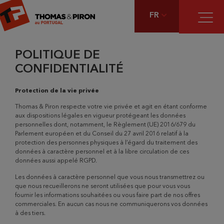
FR
POLITIQUE DE
CONFIDENTIALITÉ
Protection de la vie privée
Thomas & Piron respecte votre vie privée et agit en étant conforme
aux dispositions légales en vigueur protégeant les données
personnelles dont, notamment, le Règlement (UE) 2016/679 du
Parlement européen et du Conseil du 27 avril 2016 relatif à la
protection des personnes physiques à l’égard du traitement des
données à caractère personnel et à la libre circulation de ces
données aussi appelé RGPD.
Les données à caractère personnel que vous nous transmettrez ou
que nous recueillerons ne seront utilisées que pour vous vous
fournir les informations souhaitées ou vous faire part de nos offres
commerciales. En aucun cas nous ne communiquerons vos données
à des tiers.