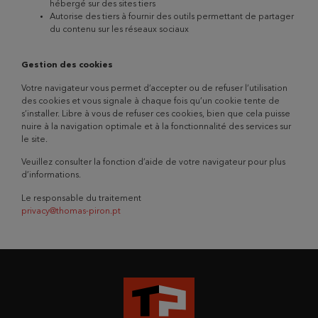
hébergé sur des sites tiers
Autorise des tiers à fournir des outils permettant de partager
du contenu sur les réseaux sociaux
Gestion des cookies
Votre navigateur vous permet d’accepter ou de refuser l’utilisation
des cookies et vous signale à chaque fois qu’un cookie tente de
s’installer. Libre à vous de refuser ces cookies, bien que cela puisse
nuire à la navigation optimale et à la fonctionnalité des services sur
le site.
Veuillez consulter la fonction d’aide de votre navigateur pour plus
d’informations.
Le responsable du traitement
privacy@thomas-piron.pt