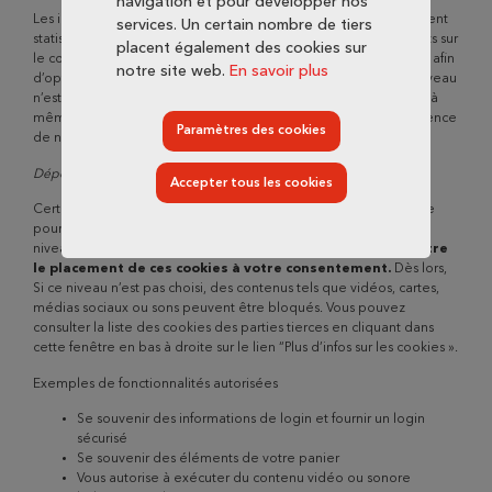
navigation et pour développer nos
Les informations transmises à Google via ce service sont purement
services. Un certain nombre de tiers
statistiques et permettent à Google de nous fournir des rapports sur
placent également des cookies sur
le comportement des utilisateurs et nous proposer des services afin
notre site web.
En savoir plus
d’optimiser le fonctionnement du site internet. Dès lors, Si ce niveau
n’est pas choisi, nous ne pourrons pas recevoir des informations à
même de pouvoir améliorer l’ergonomie et la qualité d’expérience
Paramètres des cookies
de notre site.
Déposés par des parties tierces (cookies tiers)
Accepter tous les cookies
Certains cookies fournis par des partenaires tiers sont nécessaire
pour accéder à certains contenus. Afin de garantir le plus haut
niveau de protection,
Thomas & Piron a décidé de soumettre
le placement de ces cookies à votre consentement.
Dès lors,
Si ce niveau n’est pas choisi, des contenus tels que vidéos, cartes,
médias sociaux ou sons peuvent être bloqués. Vous pouvez
consulter la liste des cookies des parties tierces en cliquant dans
cette fenêtre en bas à droite sur le lien “Plus d’infos sur les cookies ».
Exemples de fonctionnalités autorisées
Se souvenir des informations de login et fournir un login
sécurisé
Se souvenir des éléments de votre panier
Vous autorise à exécuter du contenu vidéo ou sonore