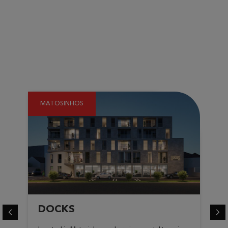
LUXURY APARTMENTS FOR
SALE
IN PORTUGAL
MATOSINHOS
DOCKS