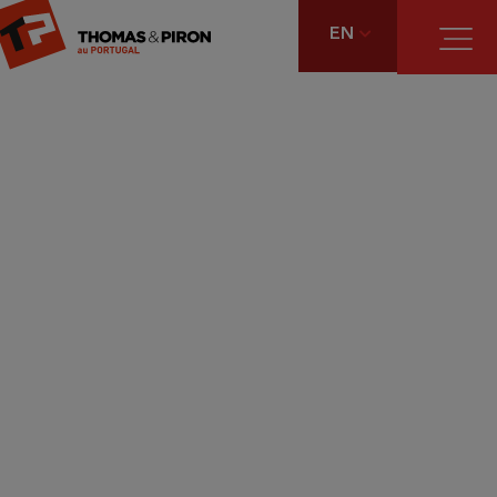
EN
Welcome to Thomas &
Piron in Portugal